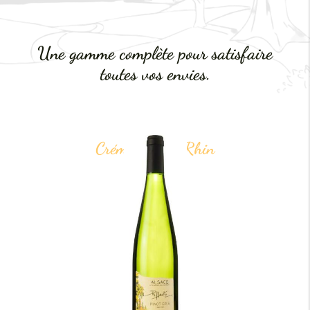
Une gamme complète pour satisfaire
toutes vos envies.
Crémant Bas-Rhin