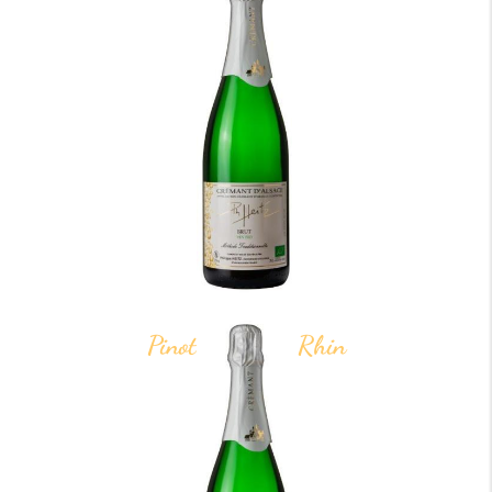
Pinot gris Bas-Rhin