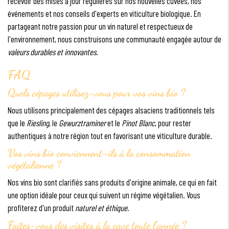
recevoir des mises à jour régulières sur nos nouvelles cuvées, nos
événements et nos conseils d'experts en viticulture biologique. En
partageant notre passion pour un vin naturel et respectueux de
l'environnement, nous construisons une communauté engagée autour de
valeurs durables et innovantes
.
FAQ
Quels cépages utilisez-vous pour vos vins bio ?
Nous utilisons principalement des cépages alsaciens traditionnels tels
que le
Riesling
, le
Gewurztraminer
et le
Pinot Blanc
, pour rester
authentiques à notre région tout en favorisant une viticulture durable.
Vos vins bio conviennent-ils à la consommation
végétalienne ?
Nos vins bio sont clarifiés sans produits d'origine animale, ce qui en fait
une option idéale pour ceux qui suivent un régime végétalien. Vous
profiterez d'un produit
naturel et éthique
.
Faites-vous des visites à la cave toute l'année ?