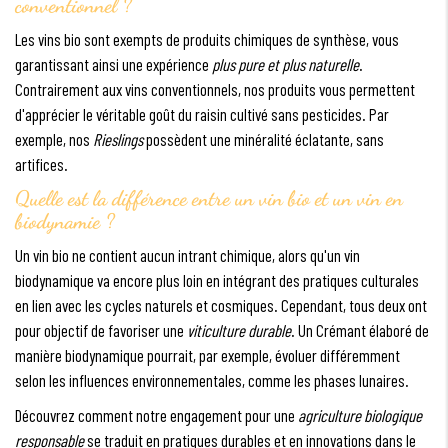
conventionnel ?
Les vins bio sont exempts de produits chimiques de synthèse, vous
garantissant ainsi une expérience
plus pure et plus naturelle
.
Contrairement aux vins conventionnels, nos produits vous permettent
d'apprécier le véritable goût du raisin cultivé sans pesticides. Par
exemple, nos
Rieslings
possèdent une minéralité éclatante, sans
artifices.
Quelle est la différence entre un vin bio et un vin en
biodynamie ?
Un vin bio ne contient aucun intrant chimique, alors qu'un vin
biodynamique va encore plus loin en intégrant des pratiques culturales
en lien avec les cycles naturels et cosmiques. Cependant, tous deux ont
pour objectif de favoriser une
viticulture durable
. Un Crémant élaboré de
manière biodynamique pourrait, par exemple, évoluer différemment
selon les influences environnementales, comme les phases lunaires.
Découvrez comment notre engagement pour une
agriculture biologique
responsable
se traduit en pratiques durables et en innovations dans le