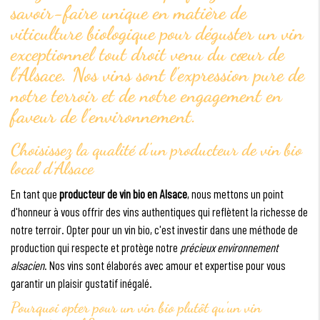
savoir-faire unique en matière de
viticulture biologique pour déguster un vin
exceptionnel tout droit venu du cœur de
l'Alsace. Nos vins sont l'expression pure de
notre terroir et de notre engagement en
faveur de l'environnement.
Choisissez la qualité d'un producteur de vin bio
local d'Alsace
En tant que
producteur de vin bio en Alsace
, nous mettons un point
d'honneur à vous offrir des vins authentiques qui reflètent la richesse de
notre terroir. Opter pour un vin bio, c'est investir dans une méthode de
production qui respecte et protège notre
précieux environnement
alsacien
. Nos vins sont élaborés avec amour et expertise pour vous
garantir un plaisir gustatif inégalé.
Pourquoi opter pour un vin bio plutôt qu'un vin