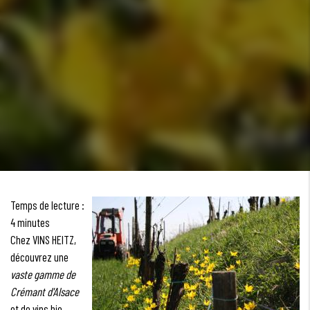
Temps de lecture :
4 minutes
Chez VINS HEITZ,
découvrez une
vaste gamme de
Crémant d'Alsace
et de vins bio