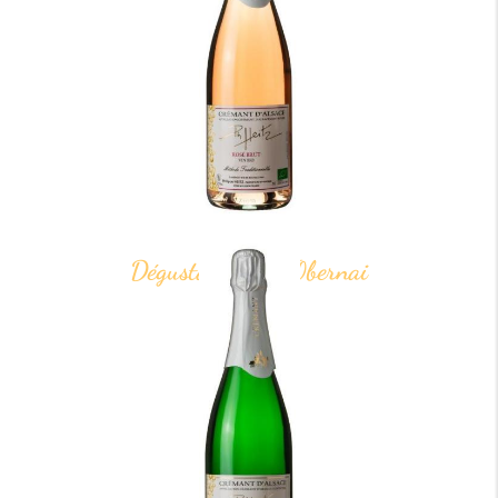
Dégustation vin Obernai