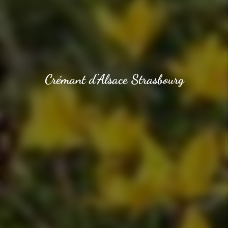
Crémant d'Alsace Strasbourg