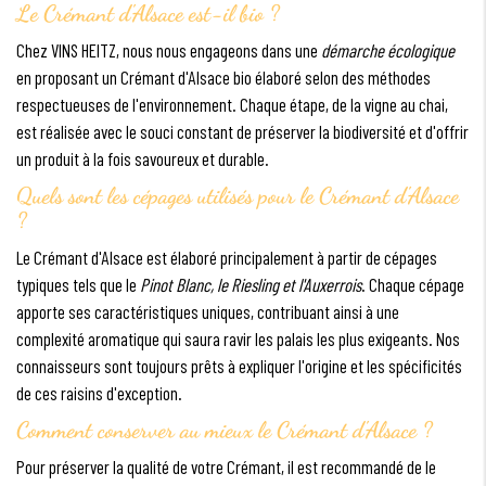
Le Crémant d'Alsace est-il bio ?
Chez VINS HEITZ, nous nous engageons dans une
démarche écologique
en proposant un Crémant d'Alsace bio élaboré selon des méthodes
respectueuses de l'environnement. Chaque étape, de la vigne au chai,
est réalisée avec le souci constant de préserver la biodiversité et d'offrir
un produit à la fois savoureux et durable.
Quels sont les cépages utilisés pour le Crémant d'Alsace
?
Le Crémant d'Alsace est élaboré principalement à partir de cépages
typiques tels que le
Pinot Blanc, le Riesling et l'Auxerrois
. Chaque cépage
apporte ses caractéristiques uniques, contribuant ainsi à une
complexité aromatique qui saura ravir les palais les plus exigeants. Nos
connaisseurs sont toujours prêts à expliquer l'origine et les spécificités
de ces raisins d'exception.
Comment conserver au mieux le Crémant d'Alsace ?
Pour préserver la qualité de votre Crémant, il est recommandé de le