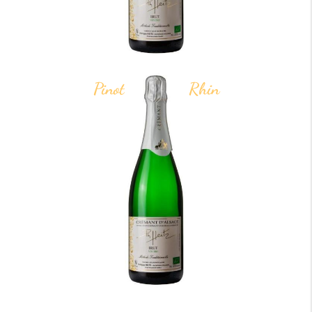
Pinot gris Bas-Rhin