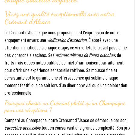
Vivez une qualité exceptionnelle avec notre
Crémant d'Alsace
Le Crémant d'Alsace que nous proposons est l'expression de notre
engagement envers une
vinification d'exception
. Élaboré avec une
attention minutieuse à chaque étape, ce vin reflète le travail passionné
des vignerons alsaciens. Ses
arômes délicats de fleurs blanches
, de
fruits frais et ses notes subtiles de miel s'harmonisent parfaitement
pour offrir une expérience sensorielle raffinée. Sa mousse fine et
persistante est le garant d'une effervescence qui sublime chaque
moment festif, que ce soit lors d'un dîner convivial ou d'une célébration
professionnelle.
Pourquoi choisir un Crémant plutôt qu'un Champagne
pour vos réceptions ?
Comparé au Champagne, notre Crémant d'Alsace se démarque par son
caractère accessible
tout en conservant une grande complexité. Son prix
abordable n'enlève rien à sa qualité, et il offre toujours une alternative