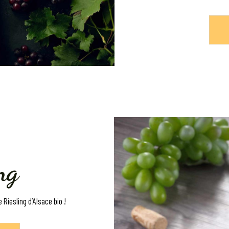
ng
Riesling d’Alsace bio !