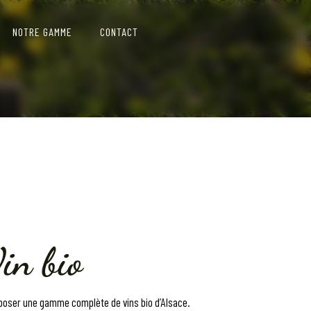
NOTRE GAMME
CONTACT
in bio
oser une gamme complète de vins bio d’Alsace.