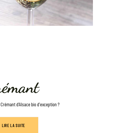
rémant
 Crémant d’Alsace bio d'exception ?
LIRE LA SUITE