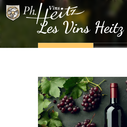
VINS
HEITZ
Les Vins Heitz
APPELEZ-NOUS
CONTACTEZ