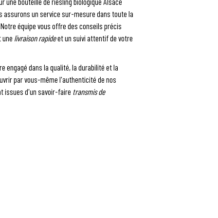
r une bouteille de riesling biologique Alsace
us assurons un service sur-mesure dans toute la
. Notre équipe vous offre des conseils précis
nt une
livraison rapide
et un suivi attentif de votre
 engagé dans la qualité, la durabilité et la
ouvrir par vous-même l'authenticité de nos
nt issues d'un savoir-faire
transmis de