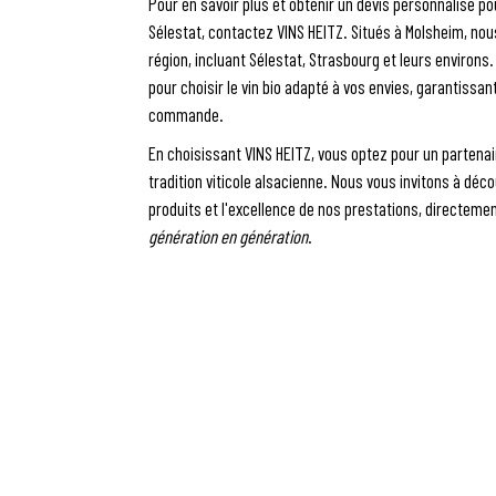
Pour en savoir plus et obtenir un devis personnalisé pou
Sélestat, contactez VINS HEITZ. Situés à Molsheim, no
région, incluant Sélestat, Strasbourg et leurs environs
pour choisir le vin bio adapté à vos envies, garantissa
commande.
En choisissant VINS HEITZ, vous optez pour un partenaire
tradition viticole alsacienne. Nous vous invitons à déc
produits et l'excellence de nos prestations, directeme
génération en génération
.