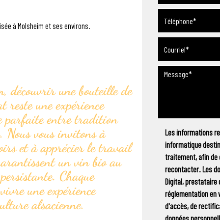
sée à Molsheim et ses environs.
 découvrir une
bouteille de
at
reste une expérience
e parfaite entre tradition
e. Nous vous invitons à
Les informations rec
oirs et à apprécier le travail
informatique desti
traitement, afin de
garantissent un vin bio au
recontacter. Les d
e persistante. Chaque
Digital, prestatair
 vivre une expérience
réglementation en 
ulture alsacienne.
d'accès, de rectific
données personnell