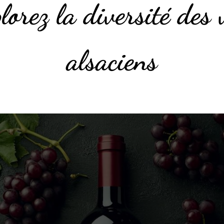
lorez la diversité des 
alsaciens