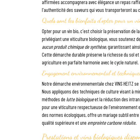
affirmées accompagnera avec élégance un repas raffin
l'authenticité des saveurs qui vous transporteront au c
Quels sont les bienfaits d'opter pour un vi
Opter pour un vin bio, c'est choisir la préservation de 
privilégiant une viticulture biologique, vous soutenez
aucun produit chimique de synthèse
, garantissant ains
Cette démarche durable préserve la richesse du sol et f
agriculture en parfaite harmonie avec le cycle naturel.
Engagement environnemental et technique
Notre démarche environnementale chez VINS HEITZ se 
Nous appliquons des techniques de culture visant à mi
méthodes de
lutte biologique
et la réduction des intr
pour une viticulture respectueuse de l'environnement e
des normes écologiques, offre un mariage subtil entre 
qualité supérieure et une
empreinte carbone réduite
.
Prestations et vins biologiques dispo