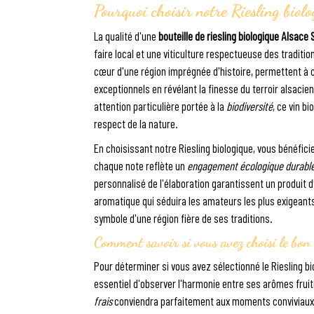
Pourquoi choisir notre Riesling biol
La qualité d'une
bouteille de riesling biologique Alsace 
faire local et une viticulture respectueuse des traditi
cœur d'une région imprégnée d'histoire, permettent 
exceptionnels en révélant la finesse du terroir alsaci
attention particulière portée à la
biodiversité
, ce vin b
respect de la nature.
En choisissant notre Riesling biologique, vous bénéfic
chaque note reflète un
engagement écologique durabl
personnalisé de l'élaboration garantissent un produit
aromatique qui séduira les amateurs les plus exigeants.
symbole d'une région fière de ses traditions.
Comment savoir si vous avez choisi le bon 
Pour déterminer si vous avez sélectionné le Riesling bio
essentiel d'observer l'harmonie entre ses arômes fruit
frais
conviendra parfaitement aux moments conviviaux en