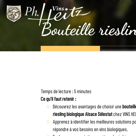
VINS
HEITZ
Bouteille riesli
APPELEZ-NOUS
CONTACTEZ
Temps de lecture : 5 minutes
Ce qu'il faut retenir :
Découvrez les avantages de choisir une
bouteill
riesling biologique Alsace Sélestat
chez VINS HE
Apprenez à identifier les meilleures solutions p
répondre à vos besoins en vins biologiques.