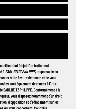
ueillies font l’objet d’un traitement
né à
EARL HEITZ PHILIPPE
, responsable du
 donner suite à votre demande et de vous
onnées sont également destinées à Futur
e de EARL HEITZ PHILIPPE. Conformément à la
vigueur, vous disposez notamment d'un droit
ation, d'opposition et d'effacement sur les
es qui vous concernent. Pour plus