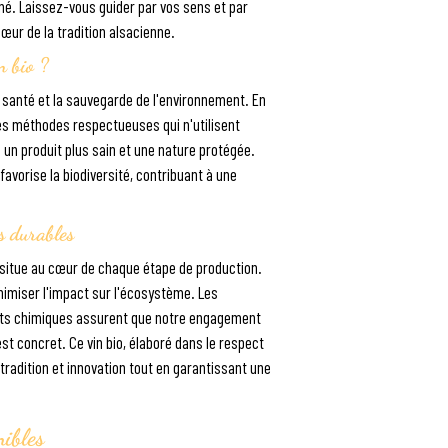
é. Laissez-vous guider par vos sens et par
œur de la tradition alsacienne.
n bio ?
la santé et la sauvegarde de l'environnement. En
 des méthodes respectueuses qui n'utilisent
i un produit plus sain et une nature protégée.
avorise la biodiversité, contribuant à une
s durables
situe au cœur de chaque étape de production.
nimiser l'impact sur l'écosystème. Les
ants chimiques assurent que notre engagement
st concret. Ce vin bio, élaboré dans le respect
tradition et innovation tout en garantissant une
nibles